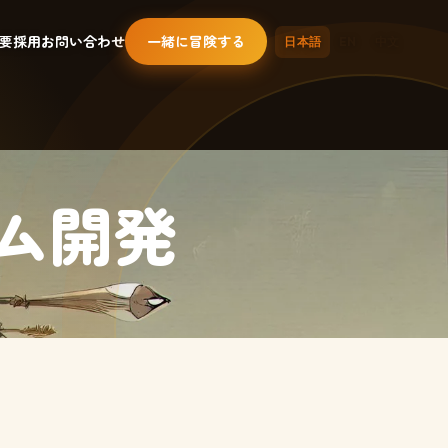
要
採用
お問い合わせ
一緒に冒険する
日本語
EN
中文
ム開発