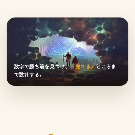
数字で勝ち筋を見つけ、
「売れる」
ところま
で設計する。