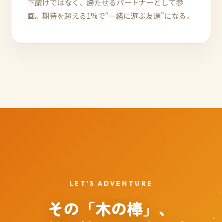
下請けではなく、勝たせるパートナーとして参
画。期待を超える1%で“一緒に遊ぶ友達”になる。
LET'S ADVENTURE
その「木の棒」、